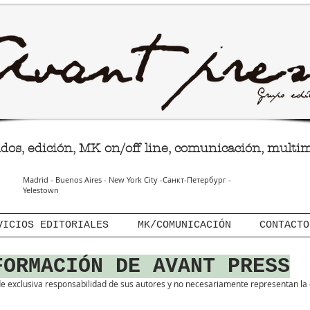
GRUPO EDITORIALAvant Press
dos, edición, MK on/off line, comunicación, multi
Madrid - Buenos Aires - New York City -Санкт-Петербург -
Yelestown
VICIOS EDITORIALES
MK/COMUNICACIÓN
CONTACTO
FORMACIÓN DE AVANT PRESS
e exclusiva responsabilidad de sus autores y no necesariamente representan la o