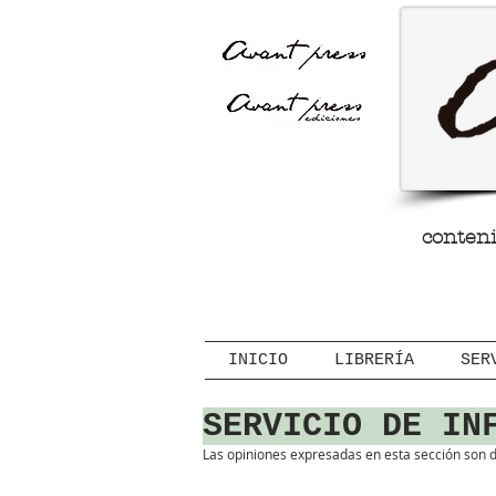
Avant Press
conteni
INICIO
LIBRERÍA
SER
SERVICIO DE IN
Las opiniones expresadas en esta sección son d