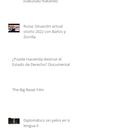
(vakunas) matando
Rusia. Situación actual
otoño 2022 con Baños y
Zorrilla
¿Puede Hacienda destruir el
Estado de Derecho? Documental
The Big Reset Film
Diplomático sin pelos en la
lengua II