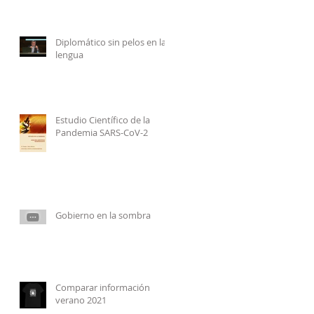
Diplomático sin pelos en la
lengua
Estudio Científico de la
Pandemia SARS-CoV-2
Gobierno en la sombra
Comparar información
verano 2021