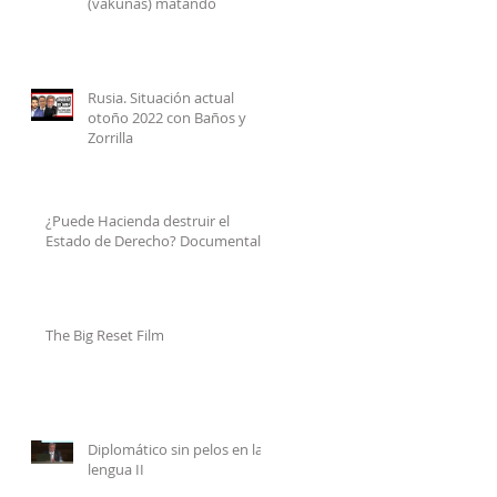
(vakunas) matando
Rusia. Situación actual
otoño 2022 con Baños y
Zorrilla
¿Puede Hacienda destruir el
Estado de Derecho? Documental
The Big Reset Film
Diplomático sin pelos en la
lengua II