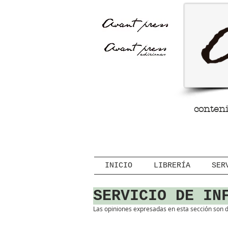
Avant Press
conteni
INICIO
LIBRERÍA
SER
SERVICIO DE IN
Las opiniones expresadas en esta sección son d