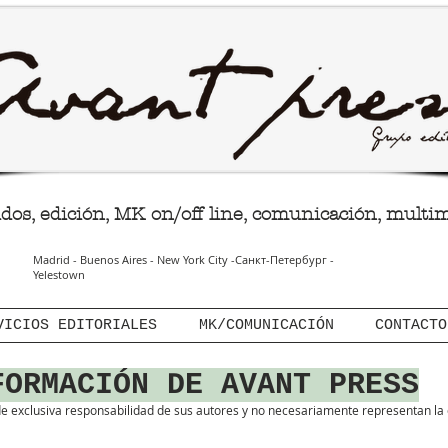
GRUPO EDITORIALAvant Press
dos, edición, MK on/off line, comunicación, multi
Madrid - Buenos Aires - New York City -Санкт-Петербург -
Yelestown
VICIOS EDITORIALES
MK/COMUNICACIÓN
CONTACTO
FORMACIÓN DE AVANT PRESS
e exclusiva responsabilidad de sus autores y no necesariamente representan la o