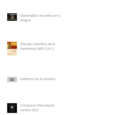
Diplomático sin pelos en la
lengua
Estudio Científico de la
Pandemia SARS-CoV-2
Gobierno en la sombra
Comparar información
verano 2021