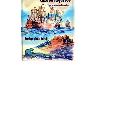
El Marino que Cazaba Lagartos ...
Agotado