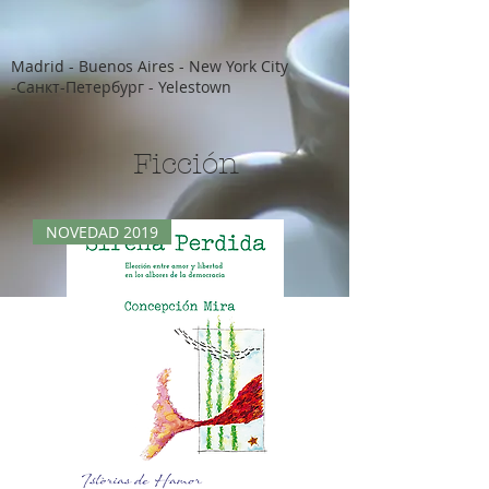
Madrid - Buenos Aires - New York City
-Санкт-Петербург - Yelestown
Ficción
NOVEDAD 2019